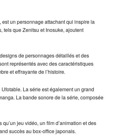
 est un personnage attachant qui inspire la
 tels que Zenitsu et Inosuke, ajoutent
s designs de personnages détaillés et des
ont représentés avec des caractéristiques
e et effrayante de l’histoire.
 Ufotable. La série est également un grand
du manga. La bande sonore de la série, composée
 qu’un jeu vidéo, un film d’animation et des
rand succès au box-office japonais.