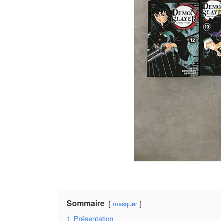
Sommaire
masquer
1
Présentation