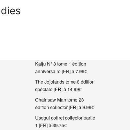
odies
Kaiju N° 8 tome 1 édition
anniversaire [FR] à 7.99€
The Jojolands tome 8 édition
spéciale [FR] à 14.99€
Chainsaw Man tome 23
édition collector [FR] à 9.99€
Usogui coffret collector partie
1 [FR] à 39.75€