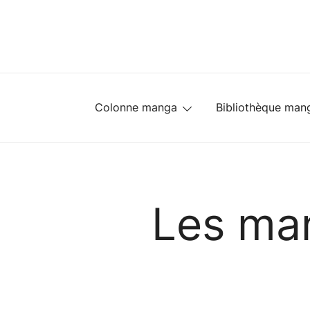
Skip
to
content
Colonne manga
Bibliothèque man
Les ma