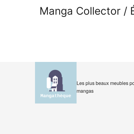
Manga Collector / É
Les plus beaux meubles po
mangas