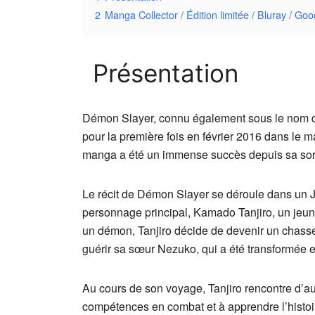
2
Manga Collector / Édition limitée / Bluray / Goo
Présentation
Démon Slayer, connu également sous le nom de 
pour la première fois en février 2016 dans le
manga a été un immense succès depuis sa sort
Le récit de Démon Slayer se déroule dans un Ja
personnage principal, Kamado Tanjiro, un jeun
un démon, Tanjiro décide de devenir un chasse
guérir sa sœur Nezuko, qui a été transformée 
Au cours de son voyage, Tanjiro rencontre d’a
compétences en combat et à apprendre l’histoi