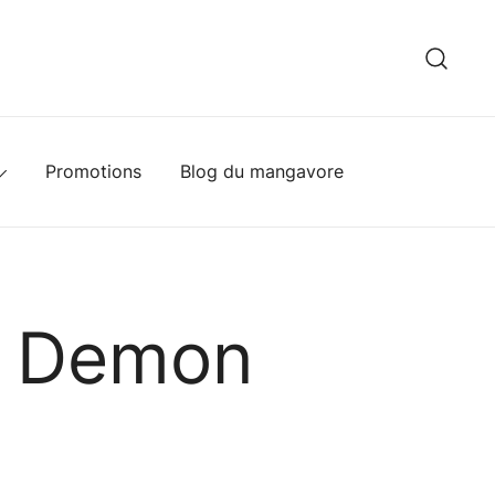
hèque
Promotions
Blog du mangavore
s Demon