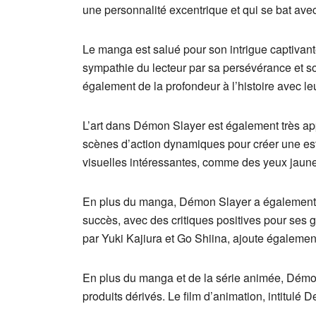
une personnalité excentrique et qui se bat ave
Le manga est salué pour son intrigue captivant
sympathie du lecteur par sa persévérance et so
également de la profondeur à l’histoire avec le
L’art dans Démon Slayer est également très app
scènes d’action dynamiques pour créer une es
visuelles intéressantes, comme des yeux jaunes
En plus du manga, Démon Slayer a également ét
succès, avec des critiques positives pour ses 
par Yuki Kajiura et Go Shiina, ajoute également
En plus du manga et de la série animée, Démon 
produits dérivés. Le film d’animation, intitulé