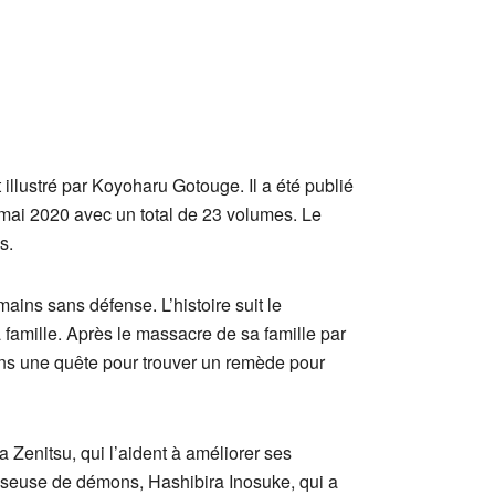
llustré par Koyoharu Gotouge. Il a été publié
mai 2020 avec un total de 23 volumes. Le
s.
ains sans défense. L’histoire suit le
amille. Après le massacre de sa famille par
ans une quête pour trouver un remède pour
Zenitsu, qui l’aident à améliorer ses
asseuse de démons, Hashibira Inosuke, qui a