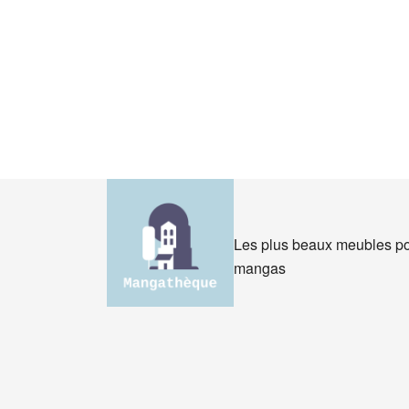
Pagination
des
publications
Les plus beaux meubles po
mangas