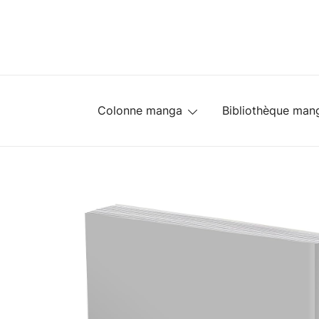
Skip
to
content
Colonne manga
Bibliothèque man