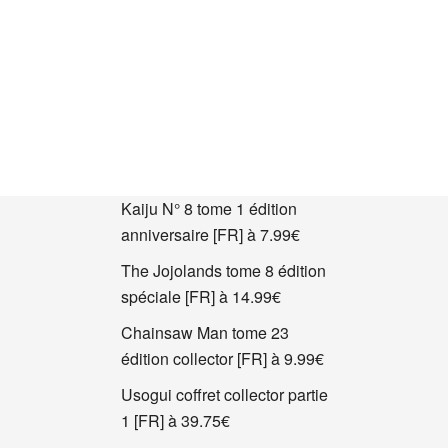
Kaiju N° 8 tome 1 édition
anniversaire [FR] à 7.99€
The Jojolands tome 8 édition
spéciale [FR] à 14.99€
Chainsaw Man tome 23
édition collector [FR] à 9.99€
Usogui coffret collector partie
1 [FR] à 39.75€