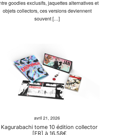
tre goodies exclusifs, jaquettes alternatives et
objets collectors, ces versions deviennent
souvent […]
avril 21, 2026
Kagurabachi tome 10 édition collector
[FR] à 16.58€