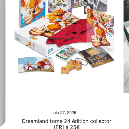
juin 27, 2026
Dreamland tome 24 édition collector
[FR] à 25€