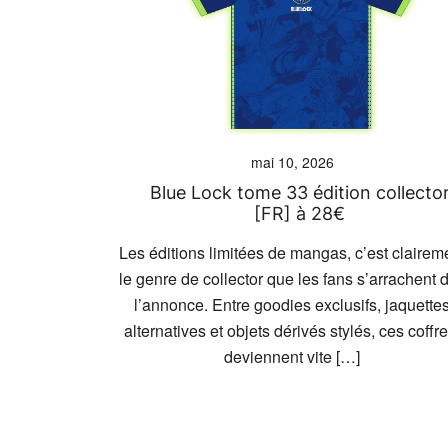
mai 10, 2026
Blue Lock tome 33 édition collecto
[FR] à 28€
Les éditions limitées de mangas, c’est clairem
le genre de collector que les fans s’arrachent 
l’annonce. Entre goodies exclusifs, jaquette
alternatives et objets dérivés stylés, ces coffre
deviennent vite […]