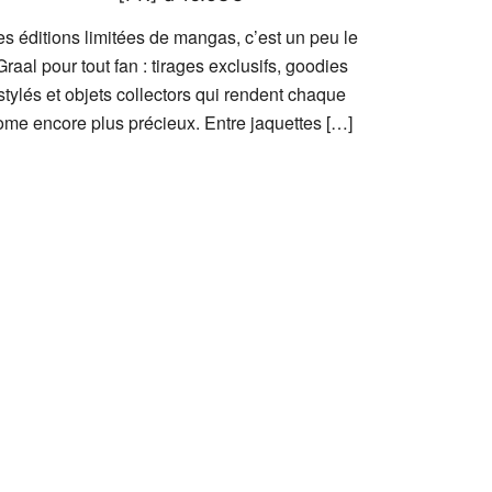
es éditions limitées de mangas, c’est un peu le
Graal pour tout fan : tirages exclusifs, goodies
stylés et objets collectors qui rendent chaque
ome encore plus précieux. Entre jaquettes […]