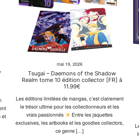
mai 19, 2026
7
Tsugai – Daemons of the Shadow
Realm tome 10 édition collector [FR] à
11.99€
Les éditions limitées de mangas, c’est clairement
n
le trésor ultime pour les collectionneurs et les
ent
vrais passionnés
Entre les jaquettes
 et
exclusives, les artbooks et les goodies collectors,
L
ce genre […]