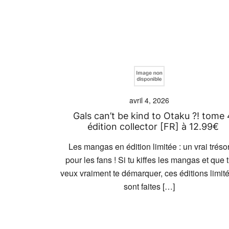
avril 4, 2026
Gals can’t be kind to Otaku ?! tome 
édition collector [FR] à 12.99€
Les mangas en édition limitée : un vrai tréso
pour les fans ! Si tu kiffes les mangas et que 
veux vraiment te démarquer, ces éditions limit
sont faites […]