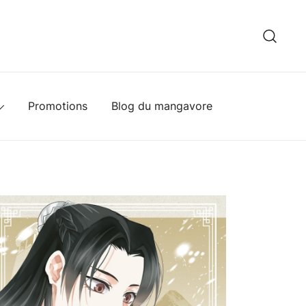
hèque
Promotions
Blog du mangavore