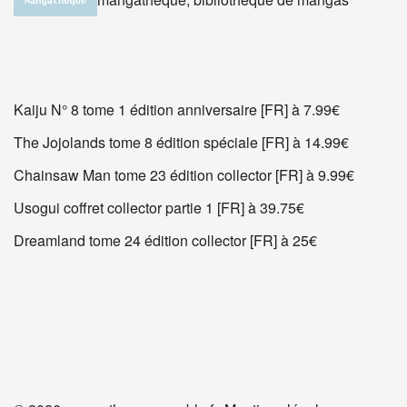
Kaiju N° 8 tome 1 édition anniversaire [FR] à 7.99€
The Jojolands tome 8 édition spéciale [FR] à 14.99€
Chainsaw Man tome 23 édition collector [FR] à 9.99€
Usogui coffret collector partie 1 [FR] à 39.75€
Dreamland tome 24 édition collector [FR] à 25€