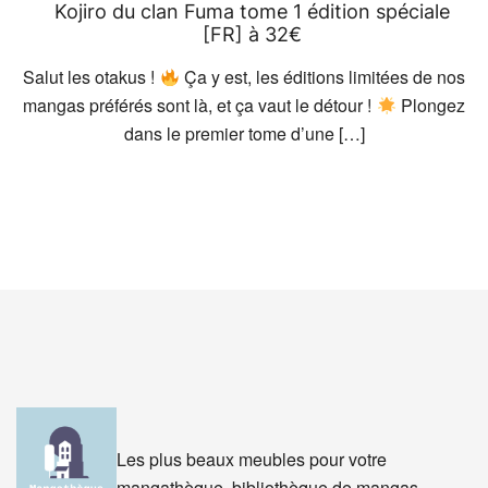
Kojiro du clan Fuma tome 1 édition spéciale
[FR] à 32€
Salut les otakus !
Ça y est, les éditions limitées de nos
mangas préférés sont là, et ça vaut le détour !
Plongez
dans le premier tome d’une […]
Les plus beaux meubles pour votre
mangathèque, bibliothèque de mangas