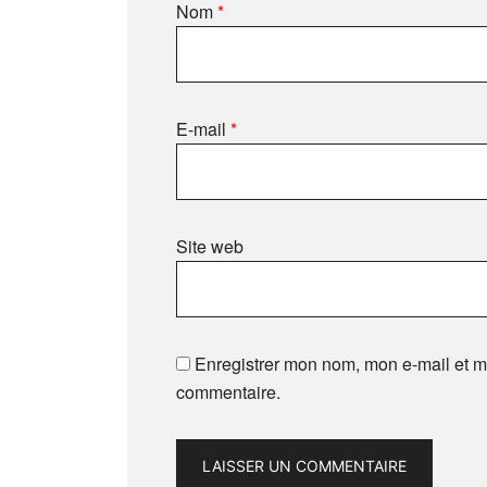
Nom
*
E-mail
*
Site web
Enregistrer mon nom, mon e-mail et m
commentaire.