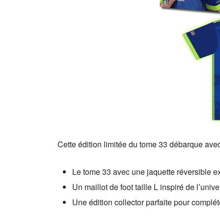
Cette édition limitée du tome 33 débarque avec
Le tome 33 avec une jaquette réversible ex
Un maillot de foot taille L inspiré de l’uni
Une édition collector parfaite pour complé