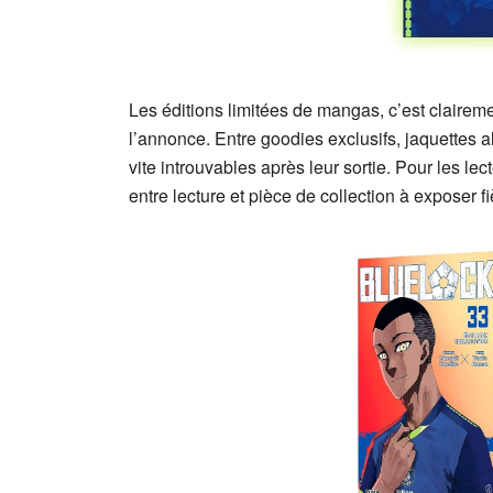
Les éditions limitées de mangas, c’est claireme
l’annonce. Entre goodies exclusifs, jaquettes al
vite introuvables après leur sortie. Pour les le
entre lecture et pièce de collection à exposer f