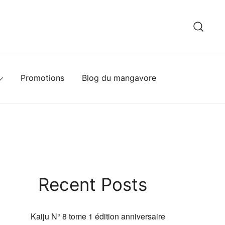
hèque
Promotions
Blog du mangavore
Recent Posts
Kaiju N° 8 tome 1 édition anniversaire