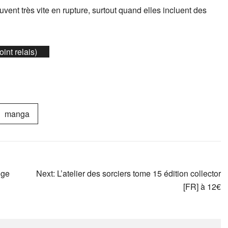
vent très vite en rupture, surtout quand elles incluent des
int relais)
manga
ige
Next:
L’atelier des sorciers tome 15 édition collector
[FR] à 12€