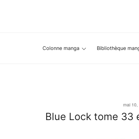
Skip
to
content
Colonne manga
Bibliothèque man
mai 10,
Blue Lock tome 33 é