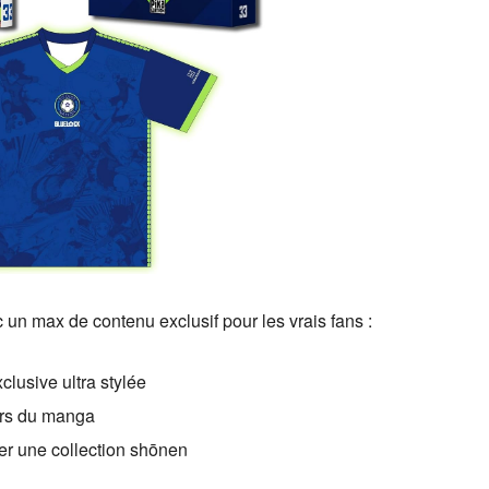
 un max de contenu exclusif pour les vrais fans :
clusive ultra stylée
vers du manga
ter une collection shōnen