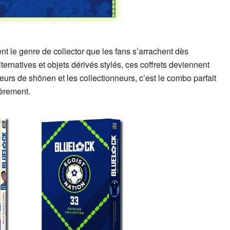
nt le genre de collector que les fans s’arrachent dès
ternatives et objets dérivés stylés, ces coffrets deviennent
cteurs de shōnen et les collectionneurs, c’est le combo parfait
ièrement.