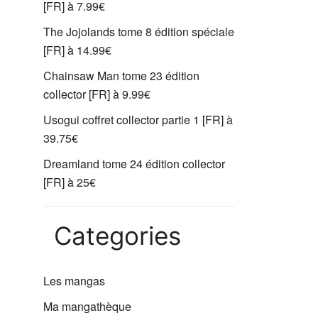
[FR] à 7.99€
The Jojolands tome 8 édition spéciale
[FR] à 14.99€
Chainsaw Man tome 23 édition
collector [FR] à 9.99€
Usogui coffret collector partie 1 [FR] à
39.75€
Dreamland tome 24 édition collector
[FR] à 25€
Categories
Les mangas
Ma mangathèque